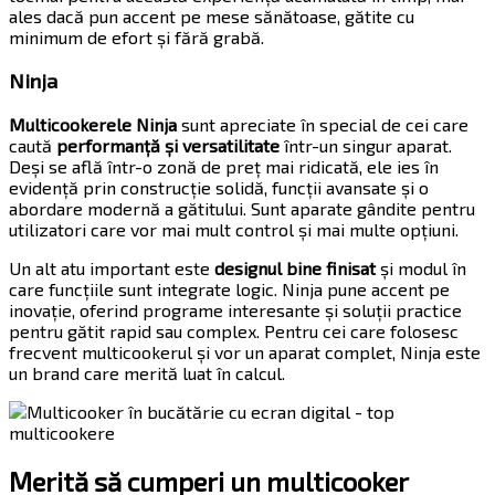
ales dacă pun accent pe mese sănătoase, gătite cu
minimum de efort și fără grabă.
Ninja
Multicookerele Ninja
sunt apreciate în special de cei care
caută
performanță și versatilitate
într-un singur aparat.
Deși se află într-o zonă de preț mai ridicată, ele ies în
evidență prin construcție solidă, funcții avansate și o
abordare modernă a gătitului. Sunt aparate gândite pentru
utilizatori care vor mai mult control și mai multe opțiuni.
Un alt atu important este
designul bine finisat
și modul în
care funcțiile sunt integrate logic. Ninja pune accent pe
inovație, oferind programe interesante și soluții practice
pentru gătit rapid sau complex. Pentru cei care folosesc
frecvent multicookerul și vor un aparat complet, Ninja este
un brand care merită luat în calcul.
Merită să cumperi un multicooker