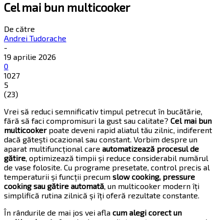
Cel mai bun multicooker
De către
Andrei Tudorache
-
19 aprilie 2026
0
1027
5
(
23
)
Vrei să reduci semnificativ timpul petrecut în bucătărie,
fără să faci compromisuri la gust sau calitate?
Cel mai bun
multicooker
poate deveni rapid aliatul tău zilnic, indiferent
dacă gătești ocazional sau constant. Vorbim despre un
aparat multifuncțional care
automatizează procesul de
gătire
, optimizează timpii și reduce considerabil numărul
de vase folosite. Cu programe presetate, control precis al
temperaturii și funcții precum
slow cooking, pressure
cooking sau gătire automată
, un multicooker modern îți
simplifică rutina zilnică și îți oferă rezultate constante.
În rândurile de mai jos vei afla
cum alegi corect un