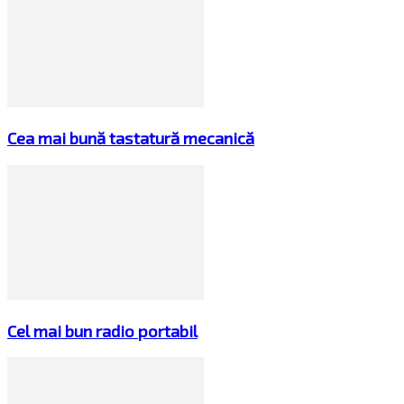
Cea mai bună tastatură mecanică
Cel mai bun radio portabil