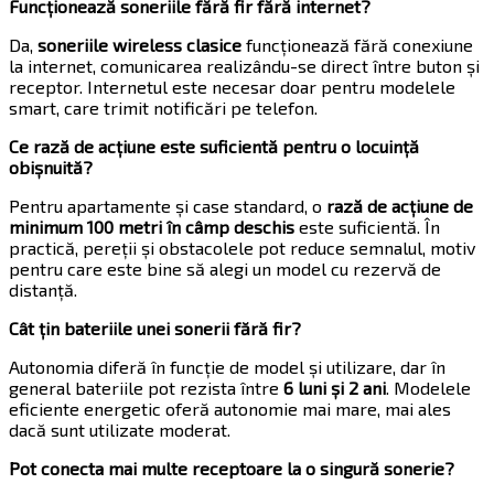
Funcționează soneriile fără fir fără internet?
Da,
soneriile wireless clasice
funcționează fără conexiune
la internet, comunicarea realizându-se direct între buton și
receptor. Internetul este necesar doar pentru modelele
smart, care trimit notificări pe telefon.
Ce rază de acțiune este suficientă pentru o locuință
obișnuită?
Pentru apartamente și case standard, o
rază de acțiune de
minimum 100 metri în câmp deschis
este suficientă. În
practică, pereții și obstacolele pot reduce semnalul, motiv
pentru care este bine să alegi un model cu rezervă de
distanță.
Cât țin bateriile unei sonerii fără fir?
Autonomia diferă în funcție de model și utilizare, dar în
general bateriile pot rezista între
6 luni și 2 ani
. Modelele
eficiente energetic oferă autonomie mai mare, mai ales
dacă sunt utilizate moderat.
Pot conecta mai multe receptoare la o singură sonerie?