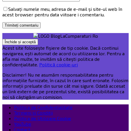
Salvați numele meu, adresa de e-mail și site-ul web în
acest browser pentru data viitoare i comentariu.
Acest site folosește fișiere de tip cookie. Dacă continui
navigarea, ești automat de acord cu utilizarea lor. Pentru a
afla mai multe, te invităm să citești politica de
confidențialitate.
Politică cookie-uri
Disclaimer! Nu ne asumăm responsabilitatea pentru
informațiile furnizate, în cazul în care sunt eronate. Folosim
informații preluate din surse cât mai sigure. Odată accesat
un link extern de pe prezentul site, există posibilitatea ca
noi să câștigăm un comision.
Politica de Confidentialitate
Termeni și Condiții
Politica de Utilizare Cookie
YouTube
Contact