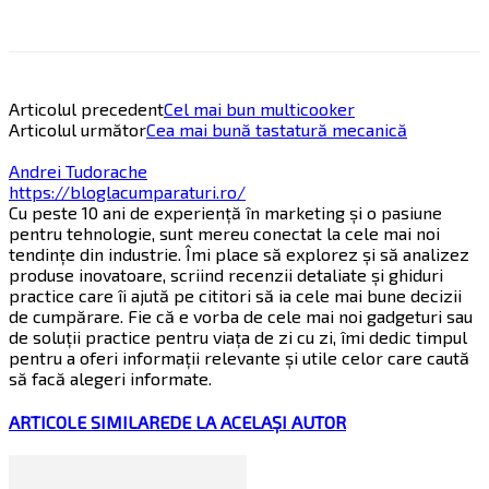
Articolul precedent
Cel mai bun multicooker
Articolul următor
Cea mai bună tastatură mecanică
Andrei Tudorache
https://bloglacumparaturi.ro/
Cu peste 10 ani de experiență în marketing și o pasiune
pentru tehnologie, sunt mereu conectat la cele mai noi
tendințe din industrie. Îmi place să explorez și să analizez
produse inovatoare, scriind recenzii detaliate și ghiduri
practice care îi ajută pe cititori să ia cele mai bune decizii
de cumpărare. Fie că e vorba de cele mai noi gadgeturi sau
de soluții practice pentru viața de zi cu zi, îmi dedic timpul
pentru a oferi informații relevante și utile celor care caută
să facă alegeri informate.
ARTICOLE SIMILARE
DE LA ACELAȘI AUTOR