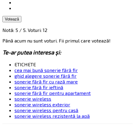
Votează
Notă:
5
/ 5. Voturi:
12
Până acum nu sunt voturi. Fii primul care votează!
Te-ar putea interesa și:
ETICHETE
cea mai bună sonerie fără fir
ghid alegere sonerie fără fir
sonerie fără fir cu rază mare
sonerie fără fir ieftină
sonerie fără fir pentru apartament
sonerie wireless
sonerie wireless exterior
sonerie wireless pentru casă
sonerie wireless rezistentă la apă