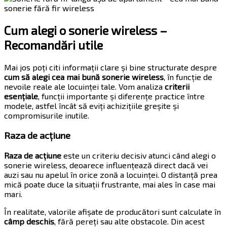
Cum alegi o sonerie wireless –
Recomandări utile
Mai jos poți citi informații clare și bine structurate despre
cum să alegi cea mai bună sonerie wireless
, în funcție de
nevoile reale ale locuinței tale. Vom analiza
criterii
esențiale
, funcții importante și diferențe practice între
modele, astfel încât să eviți achizițiile greșite și
compromisurile inutile.
Raza de acțiune
Raza de acțiune
este un criteriu decisiv atunci când alegi o
sonerie wireless, deoarece influențează direct dacă vei
auzi sau nu apelul în orice zonă a locuinței. O distanță prea
mică poate duce la situații frustrante, mai ales în case mai
mari.
În realitate, valorile afișate de producători sunt calculate în
câmp deschis
, fără pereți sau alte obstacole. Din acest