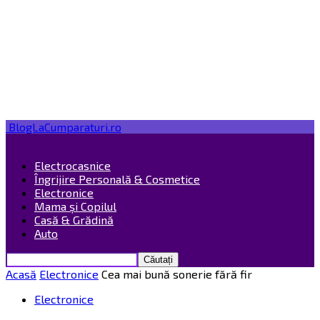
BlogLaCumparaturi.ro
Electrocasnice
Îngrijire Personală & Cosmetice
Electronice
Mama și Copilul
Casă & Grădină
Auto
Acasă
Electronice
Cea mai bună sonerie fără fir
Electronice