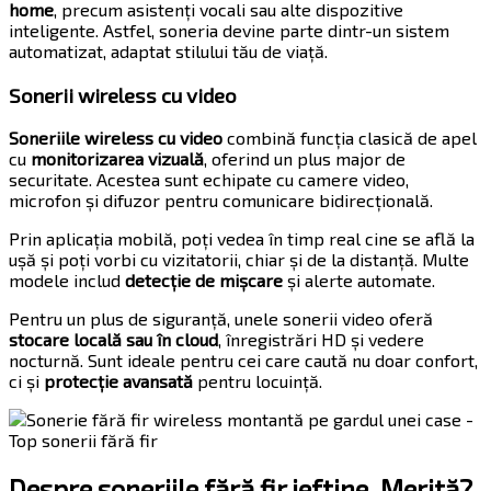
home
, precum asistenți vocali sau alte dispozitive
inteligente. Astfel, soneria devine parte dintr-un sistem
automatizat, adaptat stilului tău de viață.
Sonerii wireless cu video
Soneriile wireless cu video
combină funcția clasică de apel
cu
monitorizarea vizuală
, oferind un plus major de
securitate. Acestea sunt echipate cu camere video,
microfon și difuzor pentru comunicare bidirecțională.
Prin aplicația mobilă, poți vedea în timp real cine se află la
ușă și poți vorbi cu vizitatorii, chiar și de la distanță. Multe
modele includ
detecție de mișcare
și alerte automate.
Pentru un plus de siguranță, unele sonerii video oferă
stocare locală sau în cloud
, înregistrări HD și vedere
nocturnă. Sunt ideale pentru cei care caută nu doar confort,
ci și
protecție avansată
pentru locuință.
Despre soneriile fără fir ieftine. Merită?