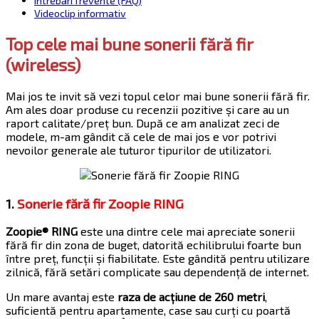
Întrebări frevente (FAQ)
Videoclip informativ
Top cele mai bune sonerii fără fir
(wireless)
Mai jos te invit să vezi topul celor mai bune sonerii fără fir.
Am ales doar produse cu recenzii pozitive și care au un
raport calitate/preț bun. După ce am analizat zeci de
modele, m-am gândit că cele de mai jos e vor potrivi
nevoilor generale ale tuturor tipurilor de utilizatori.
1.
Sonerie fără fir Zoopie RING
Zoopie® RING
este una dintre cele mai apreciate sonerii
fără fir din zona de buget, datorită echilibrului foarte bun
între preț, funcții și fiabilitate. Este gândită pentru utilizare
zilnică, fără setări complicate sau dependență de internet.
Un mare avantaj este
raza de acțiune de 260 metri
,
suficientă pentru apartamente, case sau curți cu poartă