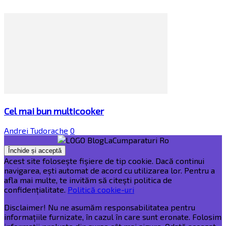
Cel mai bun multicooker
Andrei Tudorache
0
Acest site folosește fișiere de tip cookie. Dacă continui
navigarea, ești automat de acord cu utilizarea lor. Pentru a
afla mai multe, te invităm să citești politica de
confidențialitate.
Politică cookie-uri
Disclaimer! Nu ne asumăm responsabilitatea pentru
informațiile furnizate, în cazul în care sunt eronate. Folosim