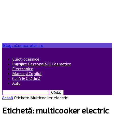
BlogLaCumparaturi.ro
Electrocasnice
Îngrijire Personală & Cosmetice
Electronice
Mama și Copilul
Casă & Grădină
Auto
Acasă
Etichete
Multicooker electric
Etichetă: multicooker electric