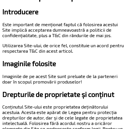
Introducere
Este important de menționat faptul că folosirea acestui
Site implică acceptarea dumneavoastră a politicii de
confidențialitate, plus a T&C din rândurile de mai jos.
Utilizarea Site-ului, de orice fel, constituie un acord pentru
respectarea T&C din acest articol.
Imaginile folosite
Imaginile de pe acest Site sunt preluate de la parteneri
doar în scopul promovării produselor!
Drepturile de proprietate și conținut
Conținutul Site-ului este proprietatea deținătorului
acestuia. Acesta este apărat de Legea pentru protecția
drepturilor de autor, dar și de cele legate de proprietatea
intelectuală. Folosirea fără acordul nostru a oricăror
elemente din Site se pedepsește conform legii. Pentru un