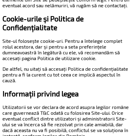
eventual acord sau nelămuriri, vă rugăm să ne contactați.
Cookie-urile și Politica de
Confidențialitate
Site-ul folosește cookie-uri. Pentru a întelege complet
rolul acestora, dar și pentru a seta preferințele
dumneavoastră în legătură cu ele, vă recomandăm să
accesați pagina Politica de utilizare cookie.
De altfel, nu uitați să accesați Politica de confidențialitate
pentru a fi la curent cu tot ceea ce implică aspectul în
cauză.
Informații privind legea
Utilizatorii se vor declara de acord asupra legilor române
care guvernează T&C odată cu folosirea Site-ului. Orice
eventual conflict dintre utilizatori și administratorii Site-
ului se va încerca să fie rezolvat prin cale amiabilă, dar
dacă aceasta nu va fi posibilă, conflictul se va soluționa în
instanță, conform legilor din România.