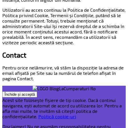
Utilizatorii au acces continuu la Politica de Confidențialitate,
Politica privind Cookie, Termenii și Condițiile, putând să le
consulte permanent. Totuși, trebuie menționat că
administratorii Site-ului își rezervă dreptul de a schimba în
orice moment conținutul acestui acord, fără o notificare
prealabilă. În acest sens, recomandăm ca utilizatorii să
viziteze periodic această secțiune.
Contact
Pentru orice nelămurire, vă stăm la dispoziție la adresa de
email afișată pe Site sau la numărul de telefon afișat în
pagina Contact.
Acest site folosește fișiere de tip cookie. Dacă continui
navigarea, ești automat de acord cu utilizarea lor. Pentru a
afla mai multe, te invităm să citești politica de
confidențialitate.
Politică cookie-uri
Disclaimer! Nu ne asumăm responsabilitatea pentru