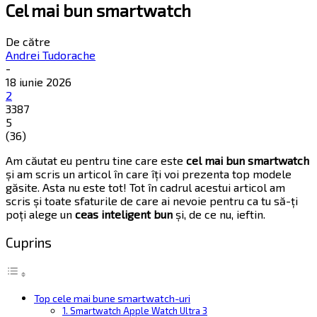
Cel mai bun smartwatch
De către
Andrei Tudorache
-
18 iunie 2026
2
3387
5
(
36
)
Am căutat eu pentru tine care este
cel mai bun smartwatch
și am scris un articol în care îți voi prezenta top modele
găsite. Asta nu este tot! Tot în cadrul acestui articol am
scris și toate sfaturile de care ai nevoie pentru ca tu să-ți
poți alege un
ceas inteligent bun
și, de ce nu, ieftin.
Cuprins
Top cele mai bune smartwatch-uri
1. Smartwatch Apple Watch Ultra 3