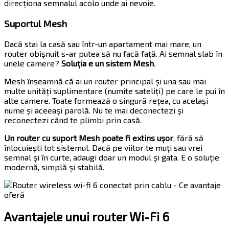
direcționa semnalul acolo unde ai nevoie.
Suportul Mesh
Dacă stai la casă sau într-un apartament mai mare, un
router obișnuit s-ar putea să nu facă față. Ai semnal slab în
unele camere?
Soluția e un sistem Mesh
.
Mesh înseamnă că ai un router principal și una sau mai
multe unități suplimentare (numite sateliți) pe care le pui în
alte camere. Toate formează o singură rețea, cu același
nume și aceeași parolă. Nu te mai deconectezi și
reconectezi când te plimbi prin casă.
Un router cu suport Mesh poate fi extins ușor
, fără să
înlocuiești tot sistemul. Dacă pe viitor te muți sau vrei
semnal și în curte, adaugi doar un modul și gata. E o soluție
modernă, simplă și stabilă.
Avantajele unui router Wi-Fi 6