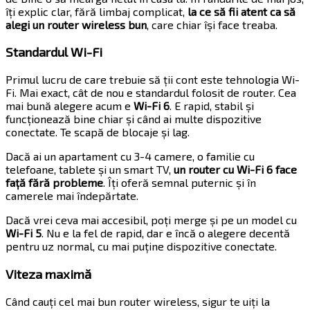
îți explic clar, fără limbaj complicat,
la ce să fii atent ca să
alegi un router wireless bun
, care chiar își face treaba.
Standardul Wi-Fi
Primul lucru de care trebuie să ții cont este tehnologia Wi-
Fi. Mai exact, cât de nou e standardul folosit de router. Cea
mai bună alegere acum e
Wi-Fi 6
. E rapid, stabil și
funcționează bine chiar și când ai multe dispozitive
conectate. Te scapă de blocaje și lag.
Dacă ai un apartament cu 3-4 camere, o familie cu
telefoane, tablete și un smart TV,
un router cu Wi-Fi 6 face
față fără probleme
. Îți oferă semnal puternic și în
camerele mai îndepărtate.
Dacă vrei ceva mai accesibil, poți merge și pe un model cu
Wi-Fi 5
. Nu e la fel de rapid, dar e încă o alegere decentă
pentru uz normal, cu mai puține dispozitive conectate.
Viteza maximă
Când cauți cel mai bun router wireless, sigur te uiți la