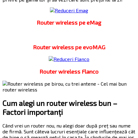
Router wireless pe eMag
Router wireless pe evoMAG
Router wireless Flanco
Cum alegi un router wireless bun –
Factori importanți
Când vrei un router nou, nu alegi doar după preț sau nume
de firmă. Sunt câteva lucruri esențiale care influențează cât
de bine o să meargă netul în casa ta. În rândurile de mai jos,