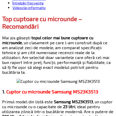
Întrebări frecvente
Videoclip informativ
Top cuptoare cu microunde –
Recomandări
Mai jos găsești
topul celor mai bune cuptoare cu
microunde
, un clasament pe care l-am construit după ce
am analizat zeci de modele, am comparat specificații
tehnice și am citit numeroase recenzii reale de la
utilizatori. Am selectat doar variantele care oferă cel mai
bun raport între preț, funcții, performanță și fiabilitate, ca
să îți fie ușor să alegi exact modelul potrivit pentru
bucătăria ta.
1.
Cuptor cu microunde Samsung MS23K3513
Primul model din listă este
Samsung MS23K3513
, un cuptor
cu microunde cu o capacitate de
23 litri
, ideal pentru
utilizarea zilnică într-o bucătărie modernă. Are o putere de