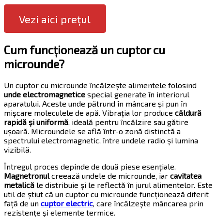
Vezi aici prețul
Cum funcționează un cuptor cu
microunde?
Un cuptor cu microunde încălzește alimentele folosind
unde electromagnetice
special generate în interiorul
aparatului. Aceste unde pătrund în mâncare și pun în
mișcare moleculele de apă. Vibrația lor produce
căldură
rapidă și uniformă
, ideală pentru încălzire sau gătire
ușoară. Microundele se află într-o zonă distinctă a
spectrului electromagnetic, între undele radio și lumina
vizibilă.
Întregul proces depinde de două piese esențiale.
Magnetronul
creează undele de microunde, iar
cavitatea
metalică
le distribuie și le reflectă în jurul alimentelor. Este
util de știut că un cuptor cu microunde funcționează diferit
față de un
cuptor electric
, care încălzește mâncarea prin
rezistențe și elemente termice.