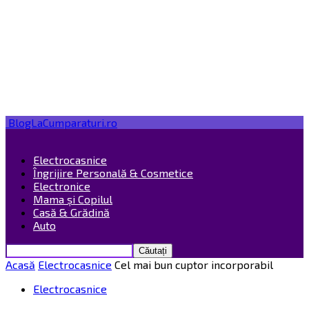
BlogLaCumparaturi.ro
Electrocasnice
Îngrijire Personală & Cosmetice
Electronice
Mama și Copilul
Casă & Grădină
Auto
Acasă
Electrocasnice
Cel mai bun cuptor incorporabil
Electrocasnice