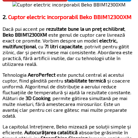
2.
Cuptor electric incorporabil Beko BBIM12300XM
Dacă pui accent pe
rezultate bune la un preț echilibrat
,
Beko BBIM12300XM
este genul de cuptor care livrează
exact ce promite. Vorbim despre un model
electric,
multifuncțional
, cu
71 litri capacitate
, potrivit pentru gătit
zilnic, dar și pentru mese mai consistente. Abordarea este
practică, fără artificii inutile, dar cu tehnologii utile în
utilizarea reală.
Tehnologia
AeroPerfect
este punctul central al acestui
cuptor, fiind gândită pentru
stabilitate termică
și coacere
uniformă. Algoritmul de distribuție a aerului reduce
fluctuațiile de temperatură și ajută la rezultate constante.
Alături de
3D Cooking
, permite gătirea simultană pe mai
multe niveluri, fără amestecarea mirosurilor. Este un
avantaj clar pentru cei care gătesc mai multe preparate
odată.
La capitolul întreținere, Beko mizează pe soluții simple și
eficiente.
Autocurățarea catalitică
absoarbe grăsimile în