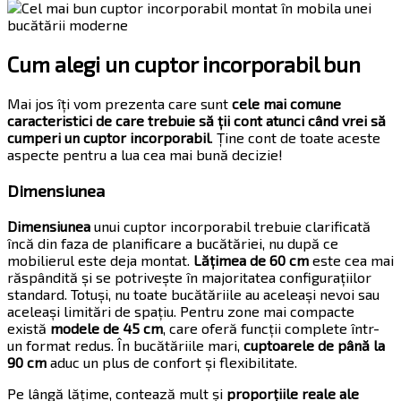
Cum alegi un cuptor incorporabil bun
Mai jos îți vom prezenta care sunt
cele mai comune
caracteristici de care trebuie să ții cont atunci când vrei să
cumperi un cuptor incorporabil
. Ține cont de toate aceste
aspecte pentru a lua cea mai bună decizie!
Dimensiunea
Dimensiunea
unui cuptor incorporabil trebuie clarificată
încă din faza de planificare a bucătăriei, nu după ce
mobilierul este deja montat.
Lățimea de 60 cm
este cea mai
răspândită și se potrivește în majoritatea configurațiilor
standard. Totuși, nu toate bucătăriile au aceleași nevoi sau
aceleași limitări de spațiu. Pentru zone mai compacte
există
modele de 45 cm
, care oferă funcții complete într-
un format redus. În bucătăriile mari,
cuptoarele de până la
90 cm
aduc un plus de confort și flexibilitate.
Pe lângă lățime, contează mult și
proporțiile reale ale