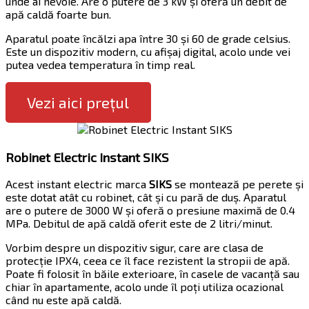
unde ai nevoie. Are o putere de 3 kW și oferă un debit de
apă caldă foarte bun.
Aparatul poate încălzi apa între 30 și 60 de grade celsius.
Este un dispozitiv modern, cu afișaj digital, acolo unde vei
putea vedea temperatura în timp real.
Vezi aici prețul
Robinet Electric Instant SIKS
Acest instant electric marca
SIKS
se montează pe perete și
este dotat atât cu robinet, cât și cu pară de duș. Aparatul
are o putere de 3000 W și oferă o presiune maximă de 0.4
MPa. Debitul de apă caldă oferit este de 2 litri/minut.
Vorbim despre un dispozitiv sigur, care are clasa de
protecție IPX4, ceea ce îl face rezistent la stropii de apă.
Poate fi folosit în băile exterioare, în casele de vacanță sau
chiar în apartamente, acolo unde îl poți utiliza ocazional
când nu este apă caldă.