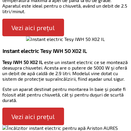
temperatură maximă a apei de până la 60 de grade.
Aparatul este ideal pentru o chiuvetă, având un debit de 2.5
litri/minut.
Vezi aici prețul
Instant electric Tesy IWH 50 X02 IL
Tesy IWH 50 X02 IL
este un instant electric ce se montează
deasupra chiuvetei. Acesta are o putere de 5000 W și oferă
un debit de apă caldă de 2.9 litri. Modelul vine dotat cu
sistem de protecție supraîncălzirii, fiind așadar unul sigur.
Este un aparat destinat pentru montarea în baie și poate fi
folosit atât pentru chiuvetă, cât și pentru dușuri de scurtă
durată.
Vezi aici prețul