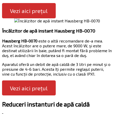
Vezi aici prețul
Încălzitor de apă instant Hausberg HB-0070
Hausberg HB-0070
este o altă recomandare de-a mea.
Acest încălzitor are o putere mare, de 9000 W, și este
destinat utilizării în baie, putând fi montat fără probleme în
duș, el având chiar în dotarea sa o pară de duș.
Aparatul oferă un debit de apă caldă de 3 litri pe minut și o
presiune de 4-6 bari. Acesta îți permite reglajul puterii,
vine cu funcții de protecție, inclusiv cu o clasă IPX1.
Vezi aici prețul
Reduceri instanturi de apă caldă