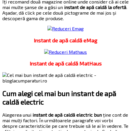
Îți recomand două magazine online unde consider că ai cele
mai multe șanse de a găsi un
instant de apă caldă la ofertă
.
Așadar, dă click pe cele două pictograme de mai jos și
descoperă gama de produse.
Instant de apă caldă eMag
Instant de apă caldă MatHaus
Cum alegi cel mai bun instant de apă
caldă
electric
Alegerea unui
instant de apă caldă electric bun
ține cont de
mai mulți factori. În următoarele paragrafe voi vorbi
despre caracteristicile pe care trebuie să le ai în vedere. Te