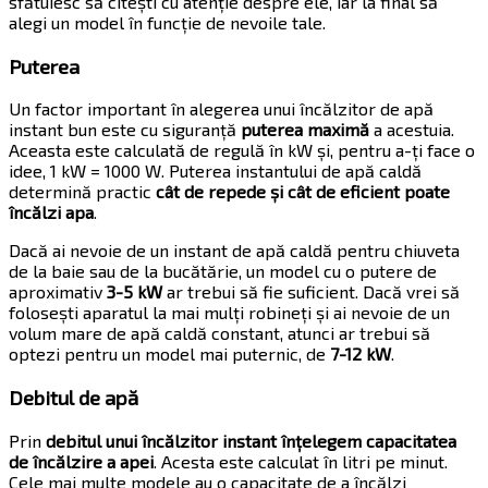
sfătuiesc să citești cu atenție despre ele, iar la final să
alegi un model în funcție de nevoile tale.
Puterea
Un factor important în alegerea unui încălzitor de apă
instant bun este cu siguranță
puterea maximă
a acestuia.
Aceasta este calculată de regulă în kW și, pentru a-ți face o
idee, 1 kW = 1000 W. Puterea instantului de apă caldă
determină practic
cât de repede și cât de eficient poate
încălzi apa
.
Dacă ai nevoie de un instant de apă caldă pentru chiuveta
de la baie sau de la bucătărie, un model cu o putere de
aproximativ
3-5 kW
ar trebui să fie suficient. Dacă vrei să
folosești aparatul la mai mulți robineți și ai nevoie de un
volum mare de apă caldă constant, atunci ar trebui să
optezi pentru un model mai puternic, de
7-12 kW
.
Debitul de apă
Prin
debitul unui încălzitor instant înțelegem capacitatea
de încălzire a apei
. Acesta este calculat în litri pe minut.
Cele mai multe modele au o capacitate de a încălzi