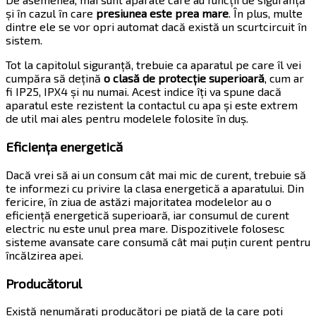
și în cazul în care
presiunea este prea mare
. În plus, multe
dintre ele se vor opri automat dacă există un scurtcircuit în
sistem.
Tot la capitolul siguranță, trebuie ca aparatul pe care îl vei
cumpăra să dețină
o clasă de protecție superioară
, cum ar
fi IP25, IPX4 și nu numai. Acest indice îți va spune dacă
aparatul este rezistent la contactul cu apa și este extrem
de util mai ales pentru modelele folosite în duș.
Eficiența energetică
Dacă vrei să ai un consum cât mai mic de curent, trebuie să
te informezi cu privire la clasa energetică a aparatului. Din
fericire, în ziua de astăzi majoritatea modelelor au o
eficiență energetică superioară, iar consumul de curent
electric nu este unul prea mare. Dispozitivele folosesc
sisteme avansate care consumă cât mai puțin curent pentru
încălzirea apei.
Producătorul
Există nenumărați producători pe piață de la care poți