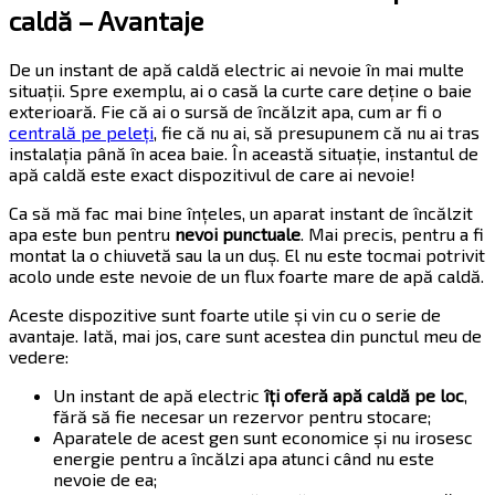
caldă – Avantaje
De un instant de apă caldă electric ai nevoie în mai multe
situații. Spre exemplu, ai o casă la curte care deține o baie
exterioară. Fie că ai o sursă de încălzit apa, cum ar fi o
centrală pe peleți
, fie că nu ai, să presupunem că nu ai tras
instalația până în acea baie. În această situație, instantul de
apă caldă este exact dispozitivul de care ai nevoie!
Ca să mă fac mai bine înțeles, un aparat instant de încălzit
apa este bun pentru
nevoi punctuale
. Mai precis, pentru a fi
montat la o chiuvetă sau la un duș. El nu este tocmai potrivit
acolo unde este nevoie de un flux foarte mare de apă caldă.
Aceste dispozitive sunt foarte utile și vin cu o serie de
avantaje. Iată, mai jos, care sunt acestea din punctul meu de
vedere:
Un instant de apă electric
îți oferă apă caldă pe loc
,
fără să fie necesar un rezervor pentru stocare;
Aparatele de acest gen sunt economice și nu irosesc
energie pentru a încălzi apa atunci când nu este
nevoie de ea;