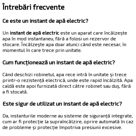
Întrebări frecvente
Ce este un instant de apă electric?
Un
instant de apă electric
este un aparat care încălzește
apa în mod instantaneu, fără a folosi un rezervor de
stocare. Încălzește apa doar atunci când este necesar, în
momentul în care trece prin unitate.
Cum funcționează un instant de apă electric?
Când deschizi robinetul, apa rece intră în unitate și trece
printr-o rezistență electrică, unde este rapid încălzită. Apa
caldă este apoi furnizată direct către robinet sau duș, fără
a fi stocată.
Este sigur de utilizat un instant de apă electric?
Da, instanturile moderne au sisteme de siguranță integrate,
cum ar fi protecție la supraîncălzire, oprire automată în caz
de probleme și protecție împotriva presiunii excesive.