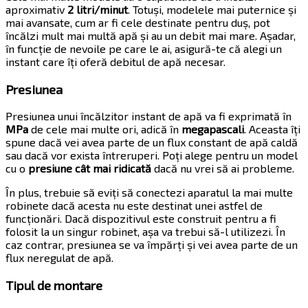
aproximativ
2 litri/minut
. Totuși, modelele mai puternice și
mai avansate, cum ar fi cele destinate pentru duș, pot
încălzi mult mai multă apă și au un debit mai mare. Așadar,
în funcție de nevoile pe care le ai, asigură-te că alegi un
instant care îți oferă debitul de apă necesar.
Presiunea
Presiunea unui încălzitor instant de apă va fi exprimată în
MPa
de cele mai multe ori, adică în
megapascali
. Aceasta îți
spune dacă vei avea parte de un flux constant de apă caldă
sau dacă vor exista întreruperi. Poți alege pentru un model
cu o
presiune cât mai ridicată
dacă nu vrei să ai probleme.
În plus, trebuie să eviți să conectezi aparatul la mai multe
robinete dacă acesta nu este destinat unei astfel de
funcționări. Dacă dispozitivul este construit pentru a fi
folosit la un singur robinet, așa va trebui să-l utilizezi. În
caz contrar, presiunea se va împărți și vei avea parte de un
flux neregulat de apă.
Tipul de montare