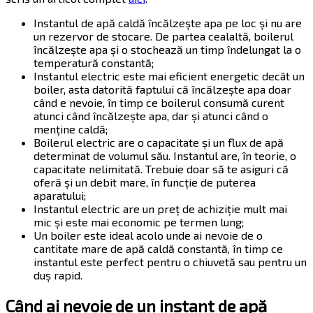
Instantul de apă caldă încălzește apa pe loc și nu are
un rezervor de stocare. De partea cealaltă, boilerul
încălzește apa și o stochează un timp îndelungat la o
temperatură constantă;
Instantul electric este mai eficient energetic decât un
boiler, asta datorită faptului că încălzește apa doar
când e nevoie, în timp ce boilerul consumă curent
atunci când încălzește apa, dar și atunci când o
menține caldă;
Boilerul electric are o capacitate și un flux de apă
determinat de volumul său. Instantul are, în teorie, o
capacitate nelimitată. Trebuie doar să te asiguri că
oferă și un debit mare, în funcție de puterea
aparatului;
Instantul electric are un preț de achiziție mult mai
mic și este mai economic pe termen lung;
Un boiler este ideal acolo unde ai nevoie de o
cantitate mare de apă caldă constantă, în timp ce
instantul este perfect pentru o chiuvetă sau pentru un
duș rapid.
Când ai nevoie de un instant de apă