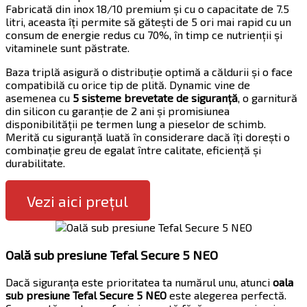
Fabricată din inox 18/10 premium și cu o capacitate de 7.5
litri, aceasta îți permite să gătești de 5 ori mai rapid cu un
consum de energie redus cu 70%, în timp ce nutrienții și
vitaminele sunt păstrate.
Baza triplă asigură o distribuție optimă a căldurii și o face
compatibilă cu orice tip de plită. Dynamic vine de
asemenea cu
5 sisteme brevetate de siguranță
, o garnitură
din silicon cu garanție de 2 ani și promisiunea
disponibilității pe termen lung a pieselor de schimb.
Merită cu siguranță luată în considerare dacă îți dorești o
combinație greu de egalat între calitate, eficiență și
durabilitate.
Vezi aici prețul
Oală sub presiune Tefal Secure 5 NEO
Dacă siguranța este prioritatea ta numărul unu, atunci
oala
sub presiune Tefal Secure 5 NEO
este alegerea perfectă.