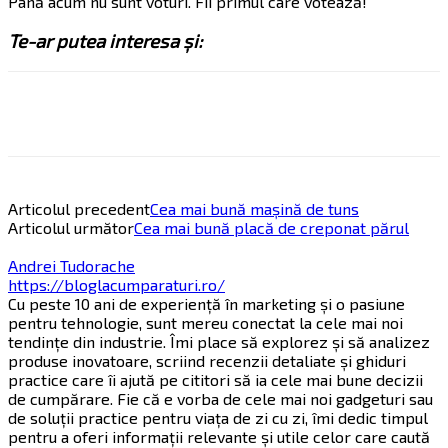
Până acum nu sunt voturi. Fii primul care votează!
Te-ar putea interesa și:
Articolul precedent
Cea mai bună mașină de tuns
Articolul următor
Cea mai bună placă de creponat părul
Andrei Tudorache
https://bloglacumparaturi.ro/
Cu peste 10 ani de experiență în marketing și o pasiune
pentru tehnologie, sunt mereu conectat la cele mai noi
tendințe din industrie. Îmi place să explorez și să analizez
produse inovatoare, scriind recenzii detaliate și ghiduri
practice care îi ajută pe cititori să ia cele mai bune decizii
de cumpărare. Fie că e vorba de cele mai noi gadgeturi sau
de soluții practice pentru viața de zi cu zi, îmi dedic timpul
pentru a oferi informații relevante și utile celor care caută