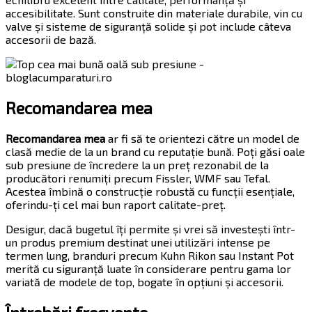
accesibilitate. Sunt construite din materiale durabile, vin cu
valve și sisteme de siguranță solide și pot include câteva
accesorii de bază.
Recomandarea mea
Recomandarea mea
ar fi să te orientezi către un model de
clasă medie de la un brand cu reputație bună. Poți găsi oale
sub presiune de încredere la un preț rezonabil de la
producători renumiți precum Fissler, WMF sau Tefal.
Acestea îmbină o construcție robustă cu funcții esențiale,
oferindu-ți cel mai bun raport calitate-preț.
Desigur, dacă bugetul îți permite și vrei să investești într-
un produs premium destinat unei utilizări intense pe
termen lung, branduri precum Kuhn Rikon sau Instant Pot
merită cu siguranță luate în considerare pentru gama lor
variată de modele de top, bogate în opțiuni și accesorii.