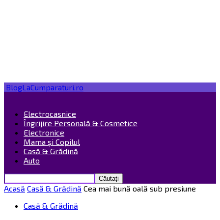
BlogLaCumparaturi.ro
Electrocasnice
Îngrijire Personală & Cosmetice
Electronice
Mama și Copilul
Casă & Grădină
Auto
Acasă
Casă & Grădină
Cea mai bună oală sub presiune
Casă & Grădină