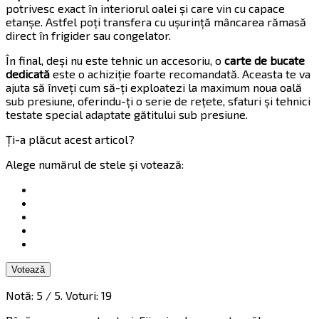
potrivesc exact în interiorul oalei și care vin cu capace
etanșe. Astfel poți transfera cu ușurință mâncarea rămasă
direct în frigider sau congelator.
În final, deși nu este tehnic un accesoriu, o
carte de bucate
dedicată
este o achiziție foarte recomandată. Aceasta te va
ajuta să înveți cum să-ți exploatezi la maximum noua oală
sub presiune, oferindu-ți o serie de rețete, sfaturi și tehnici
testate special adaptate gătitului sub presiune.
Ți-a plăcut acest articol?
Alege numărul de stele și votează:
Votează
Notă:
5
/ 5. Voturi:
19