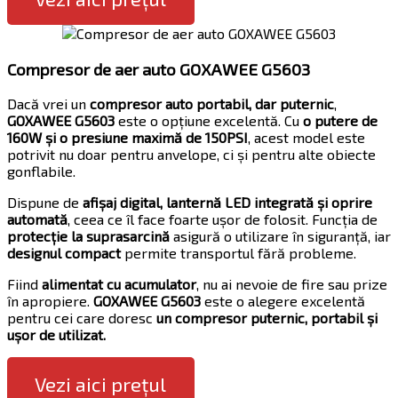
Compresor de aer auto GOXAWEE G5603
Dacă vrei un
compresor auto portabil, dar puternic
,
GOXAWEE G5603
este o opțiune excelentă. Cu
o putere de
160W și o presiune maximă de 150PSI
, acest model este
potrivit nu doar pentru anvelope, ci și pentru alte obiecte
gonflabile.
Dispune de
afișaj digital, lanternă LED integrată și oprire
automată
, ceea ce îl face foarte ușor de folosit. Funcția de
protecție la suprasarcină
asigură o utilizare în siguranță, iar
designul compact
permite transportul fără probleme.
Fiind
alimentat cu acumulator
, nu ai nevoie de fire sau prize
în apropiere.
GOXAWEE G5603
este o alegere excelentă
pentru cei care doresc
un compresor puternic, portabil și
ușor de utilizat.
Vezi aici prețul