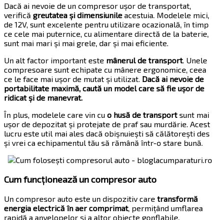
Dacă ai nevoie de un compresor ușor de transportat,
verifică
greutatea și dimensiunile
acestuia. Modelele mici,
de 12V, sunt excelente pentru utilizare ocazională, în timp
ce cele mai puternice, cu alimentare directă de la baterie,
sunt mai mari și mai grele, dar și mai eficiente.
Un alt factor important este
mânerul de transport
. Unele
compresoare sunt echipate cu mânere ergonomice, ceea
ce le face mai ușor de mutat și utilizat.
Dacă ai nevoie de
portabilitate maximă, caută un model care să fie ușor de
ridicat și de manevrat.
În plus, modelele care vin cu
o husă de transport
sunt mai
ușor de depozitat și protejate de praf sau murdărie. Acest
lucru este util mai ales dacă obișnuiești să călătorești des
și vrei ca echipamentul tău să rămână într-o stare bună.
Cum funcționează un compresor auto
Un compresor auto este un dispozitiv care
transformă
energia electrică în aer comprimat
, permițând umflarea
rapidă a anvelopelor și a altor obiecte gonflabile.