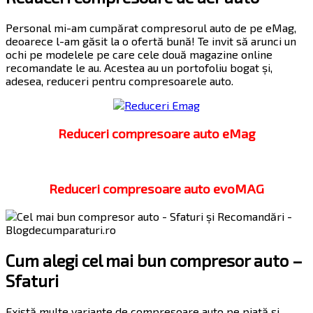
Personal mi-am cumpărat compresorul auto de pe eMag,
deoarece l-am găsit la o ofertă bună! Te invit să arunci un
ochi pe modelele pe care cele două magazine online
recomandate le au. Acestea au un portofoliu bogat și,
adesea, reduceri pentru compresoarele auto.
Reduceri compresoare auto eMag
Reduceri compresoare auto evoMAG
Cum alegi cel mai bun compresor auto –
Sfaturi
Există multe variante de compresoare auto pe piață și