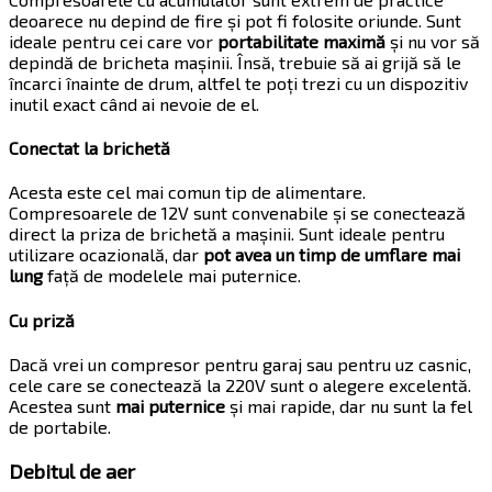
deoarece nu depind de fire și pot fi folosite oriunde. Sunt
ideale pentru cei care vor
portabilitate maximă
și nu vor să
depindă de bricheta mașinii. Însă, trebuie să ai grijă să le
încarci înainte de drum, altfel te poți trezi cu un dispozitiv
inutil exact când ai nevoie de el.
Conectat la brichetă
Acesta este cel mai comun tip de alimentare.
Compresoarele de 12V sunt convenabile și se conectează
direct la priza de brichetă a mașinii. Sunt ideale pentru
utilizare ocazională, dar
pot avea un timp de umflare mai
lung
față de modelele mai puternice.
Cu priză
Dacă vrei un compresor pentru garaj sau pentru uz casnic,
cele care se conectează la 220V sunt o alegere excelentă.
Acestea sunt
mai puternice
și mai rapide, dar nu sunt la fel
de portabile.
Debitul de aer