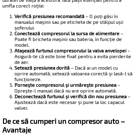
umfla corect roțile:
Verifică presiunea recomandată
– O poți găsi în
manualul mașinii sau pe eticheta de pe stâlpul ușii
șoferului.
Conectează compresorul la sursa de alimentare
–
Poate fi bricheta mașinii sau bateria, în funcție de
model.
Atașează furtunul compresorului la valva anvelopei
–
Asigură-te că este bine fixat pentru a evita pierderile
de aer.
Setează presiunea dorită
– Dacă ai un model cu
oprire automată, setează valoarea corectă și lasă-l să
funcționeze.
Pornește compresorul și urmărește presiunea
–
Oprește-l manual dacă nu are oprire automată.
Deconectează furtunul și verifică din nou presiunea
–
Ajustează dacă este necesar și pune la loc capacul
valvei.
De ce să cumperi un compresor auto –
Avantaje