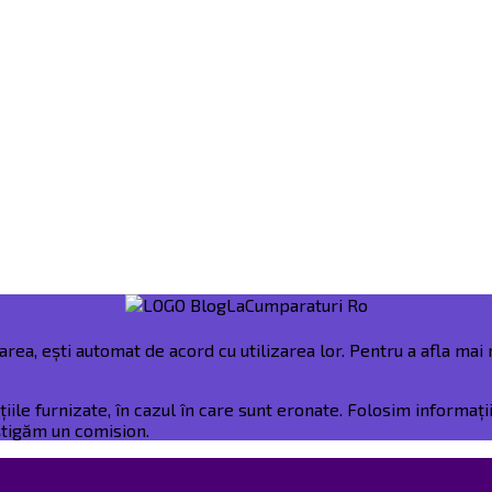
rea, ești automat de acord cu utilizarea lor. Pentru a afla mai m
e furnizate, în cazul în care sunt eronate. Folosim informații 
âștigăm un comision.