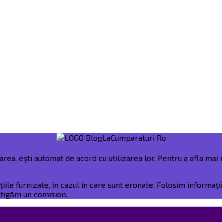
rea, ești automat de acord cu utilizarea lor. Pentru a afla mai m
e furnizate, în cazul în care sunt eronate. Folosim informații 
âștigăm un comision.