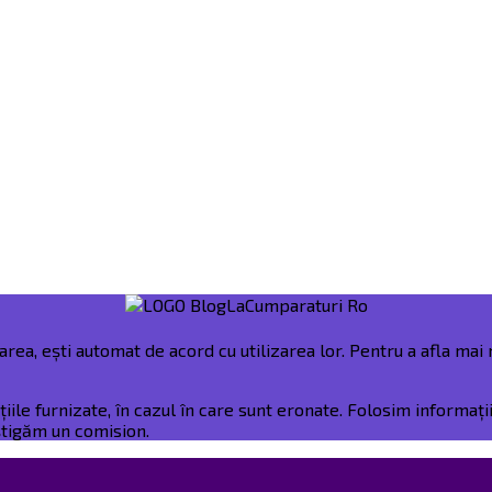
rea, ești automat de acord cu utilizarea lor. Pentru a afla mai m
e furnizate, în cazul în care sunt eronate. Folosim informații 
âștigăm un comision.