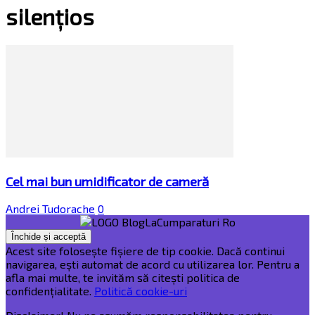
silențios
Cel mai bun umidificator de cameră
Andrei Tudorache
0
Acest site folosește fișiere de tip cookie. Dacă continui
navigarea, ești automat de acord cu utilizarea lor. Pentru a
afla mai multe, te invităm să citești politica de
confidențialitate.
Politică cookie-uri