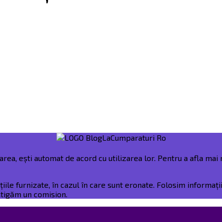
rea, ești automat de acord cu utilizarea lor. Pentru a afla mai m
e furnizate, în cazul în care sunt eronate. Folosim informații 
âștigăm un comision.