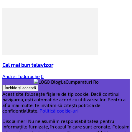
Cel mai bun televizor
Andrei Tudorache
0
Acest site folosește fișiere de tip cookie. Dacă continui
navigarea, ești automat de acord cu utilizarea lor. Pentru a
afla mai multe, te invităm să citești politica de
confidențialitate.
Politică cookie-uri
Disclaimer! Nu ne asumăm responsabilitatea pentru
informațiile furnizate, în cazul în care sunt eronate. Folosim