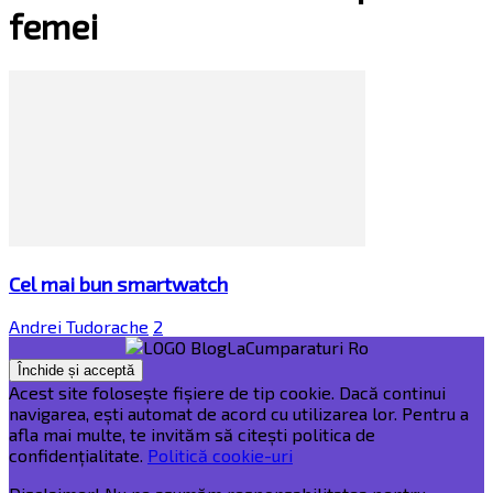
femei
Cel mai bun smartwatch
Andrei Tudorache
2
Acest site folosește fișiere de tip cookie. Dacă continui
navigarea, ești automat de acord cu utilizarea lor. Pentru a
afla mai multe, te invităm să citești politica de
confidențialitate.
Politică cookie-uri