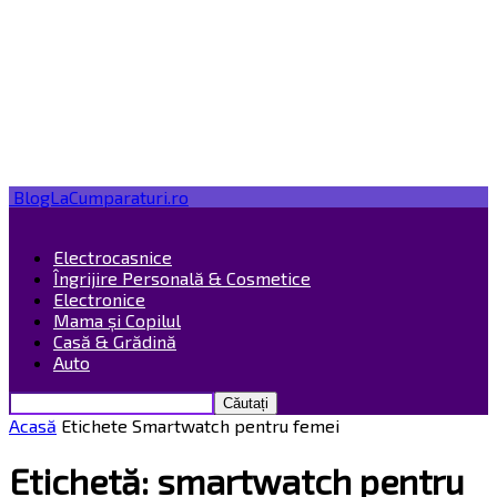
BlogLaCumparaturi.ro
Electrocasnice
Îngrijire Personală & Cosmetice
Electronice
Mama și Copilul
Casă & Grădină
Auto
Acasă
Etichete
Smartwatch pentru femei
Etichetă: smartwatch pentru