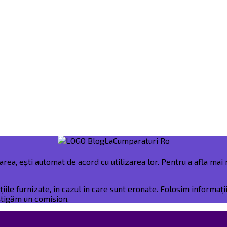
rea, ești automat de acord cu utilizarea lor. Pentru a afla mai m
e furnizate, în cazul în care sunt eronate. Folosim informații 
âștigăm un comision.