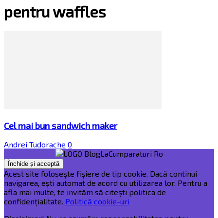
pentru waffles
Cel mai bun sandwich maker
Andrei Tudorache
0
Acest site folosește fișiere de tip cookie. Dacă continui
navigarea, ești automat de acord cu utilizarea lor. Pentru a
afla mai multe, te invităm să citești politica de
confidențialitate.
Politică cookie-uri