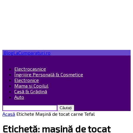
BlogLaCumparaturi.ro
Electrocasnice
Îngrijire Personală & Cosmetice
Electronice
Mama și Copilul
Casă & Grădină
Auto
Acasă
Etichete
Mașină de tocat carne Tefal
Etichetă: mașină de tocat