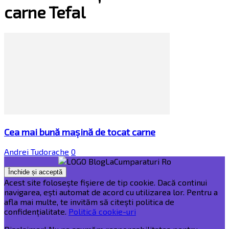
carne Tefal
Cea mai bună mașină de tocat carne
Andrei Tudorache
0
Acest site folosește fișiere de tip cookie. Dacă continui
navigarea, ești automat de acord cu utilizarea lor. Pentru a
afla mai multe, te invităm să citești politica de
confidențialitate.
Politică cookie-uri