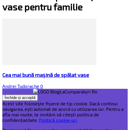
vase pentru familie
Cea mai bună mașină de spălat vase
Andrei Tudorache
0
Acest site folosește fișiere de tip cookie. Dacă continui
navigarea, ești automat de acord cu utilizarea lor. Pentru a
afla mai multe, te invităm să citești politica de
confidențialitate.
Politică cookie-uri