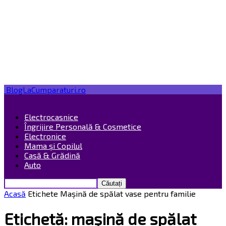
BlogLaCumparaturi.ro
Electrocasnice
Îngrijire Personală & Cosmetice
Electronice
Mama și Copilul
Casă & Grădină
Auto
Acasă
Etichete
Mașină de spălat vase pentru familie
Etichetă: mașină de spălat