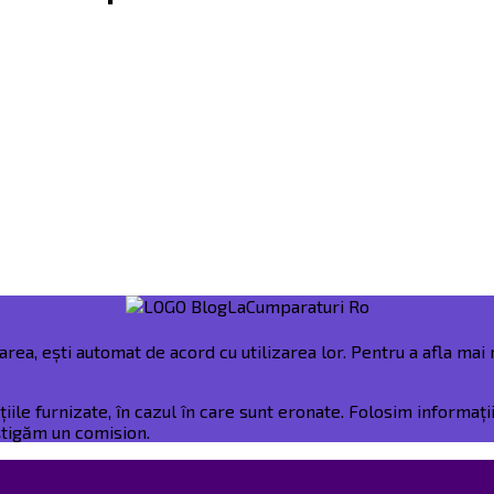
rea, ești automat de acord cu utilizarea lor. Pentru a afla mai m
e furnizate, în cazul în care sunt eronate. Folosim informații 
âștigăm un comision.