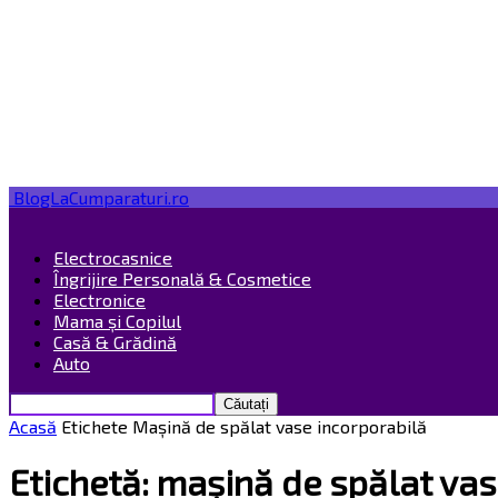
BlogLaCumparaturi.ro
Electrocasnice
Îngrijire Personală & Cosmetice
Electronice
Mama și Copilul
Casă & Grădină
Auto
Acasă
Etichete
Mașină de spălat vase incorporabilă
Etichetă: mașină de spălat vas