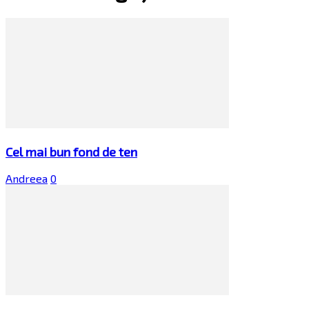
Cel mai bun fond de ten
Andreea
0