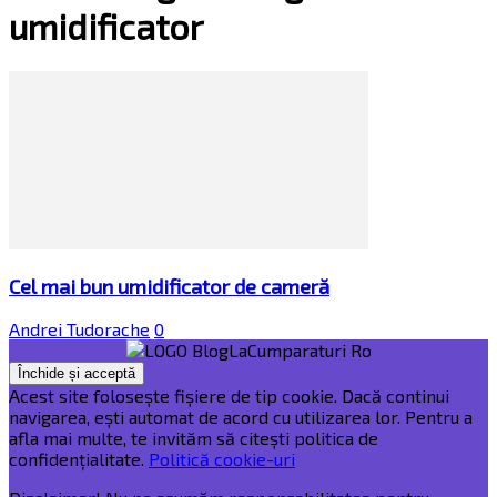
umidificator
Cel mai bun umidificator de cameră
Andrei Tudorache
0
Acest site folosește fișiere de tip cookie. Dacă continui
navigarea, ești automat de acord cu utilizarea lor. Pentru a
afla mai multe, te invităm să citești politica de
confidențialitate.
Politică cookie-uri