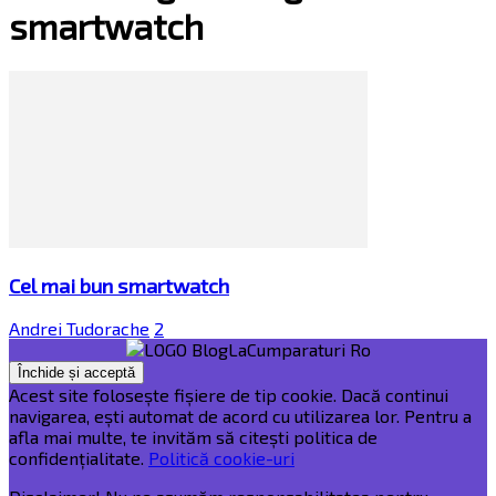
smartwatch
Cel mai bun smartwatch
Andrei Tudorache
2
Acest site folosește fișiere de tip cookie. Dacă continui
navigarea, ești automat de acord cu utilizarea lor. Pentru a
afla mai multe, te invităm să citești politica de
confidențialitate.
Politică cookie-uri