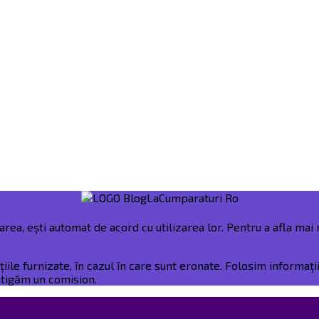
rea, ești automat de acord cu utilizarea lor. Pentru a afla mai m
e furnizate, în cazul în care sunt eronate. Folosim informații 
âștigăm un comision.