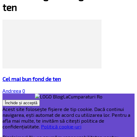
ten
Cel mai bun fond de ten
Andreea
0
Acest site folosește fișiere de tip cookie. Dacă continui
navigarea, ești automat de acord cu utilizarea lor. Pentru a
afla mai multe, te invităm să citești politica de
confidențialitate.
Politică cookie-uri