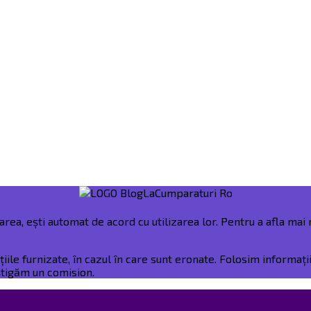
rea, ești automat de acord cu utilizarea lor. Pentru a afla mai m
e furnizate, în cazul în care sunt eronate. Folosim informații 
âștigăm un comision.