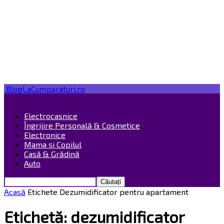
BlogLaCumparaturi.ro
Electrocasnice
Îngrijire Personală & Cosmetice
Electronice
Mama și Copilul
Casă & Grădină
Auto
Acasă
Etichete
Dezumidificator pentru apartament
Etichetă: dezumidificator