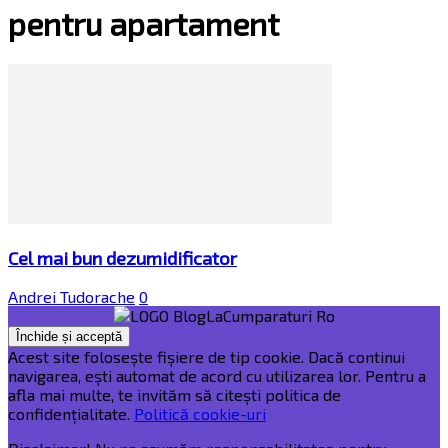
pentru apartament
Cel mai bun dezumidificator
Andrei Tudorache
0
Acest site folosește fișiere de tip cookie. Dacă continui
navigarea, ești automat de acord cu utilizarea lor. Pentru a
afla mai multe, te invităm să citești politica de
confidențialitate.
Politică cookie-uri