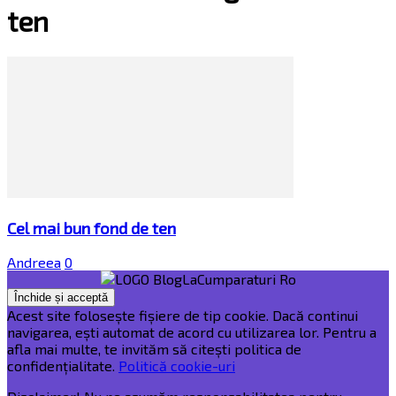
ten
Cel mai bun fond de ten
Andreea
0
Acest site folosește fișiere de tip cookie. Dacă continui
navigarea, ești automat de acord cu utilizarea lor. Pentru a
afla mai multe, te invităm să citești politica de
confidențialitate.
Politică cookie-uri