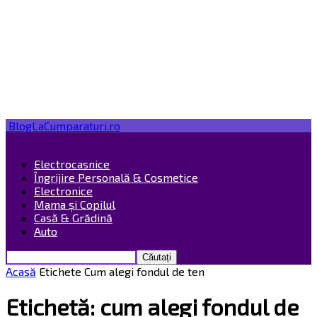
BlogLaCumparaturi.ro
Electrocasnice
Îngrijire Personală & Cosmetice
Electronice
Mama și Copilul
Casă & Grădină
Auto
Acasă
Etichete
Cum alegi fondul de ten
Etichetă: cum alegi fondul de