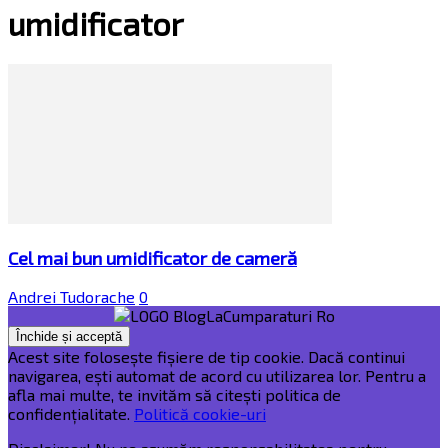
umidificator
Cel mai bun umidificator de cameră
Andrei Tudorache
0
Acest site folosește fișiere de tip cookie. Dacă continui
navigarea, ești automat de acord cu utilizarea lor. Pentru a
afla mai multe, te invităm să citești politica de
confidențialitate.
Politică cookie-uri