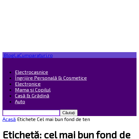
BlogLaCumparaturi.ro
Electrocasnice
Îngrijire Personală & Cosmetice
Electronice
Mama și Copilul
Casă & Grădină
Auto
Acasă
Etichete
Cel mai bun fond de ten
Etichetă: cel mai bun fond de