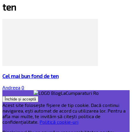
ten
Cel mai bun fond de ten
Andreea
0
Acest site folosește fișiere de tip cookie. Dacă continui
navigarea, ești automat de acord cu utilizarea lor. Pentru a
afla mai multe, te invităm să citești politica de
confidențialitate.
Politică cookie-uri