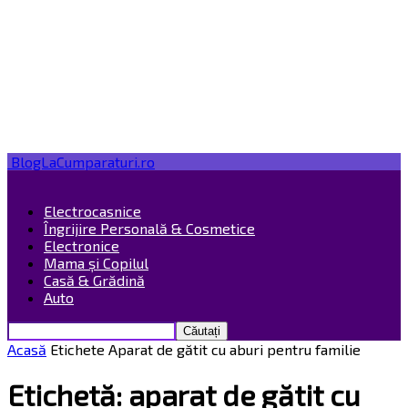
BlogLaCumparaturi.ro
Electrocasnice
Îngrijire Personală & Cosmetice
Electronice
Mama și Copilul
Casă & Grădină
Auto
Acasă
Etichete
Aparat de gătit cu aburi pentru familie
Etichetă: aparat de gătit cu