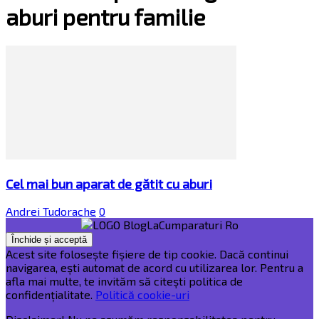
aburi pentru familie
Cel mai bun aparat de gătit cu aburi
Andrei Tudorache
0
Acest site folosește fișiere de tip cookie. Dacă continui
navigarea, ești automat de acord cu utilizarea lor. Pentru a
afla mai multe, te invităm să citești politica de
confidențialitate.
Politică cookie-uri