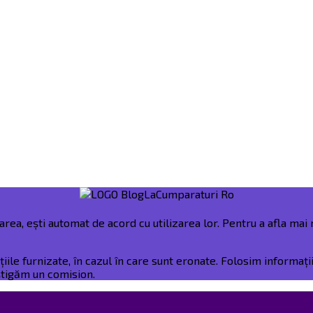
rea, ești automat de acord cu utilizarea lor. Pentru a afla mai m
e furnizate, în cazul în care sunt eronate. Folosim informații 
âștigăm un comision.