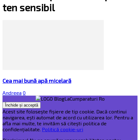
ten sensibil
Cea mai bună apă micelară
Andreea
0
Acest site folosește fișiere de tip cookie. Dacă continui
navigarea, ești automat de acord cu utilizarea lor. Pentru a
afla mai multe, te invităm să citești politica de
confidențialitate.
Politică cookie-uri