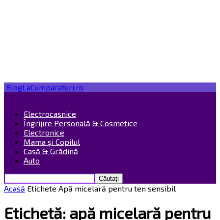
BlogLaCumparaturi.ro
Electrocasnice
Îngrijire Personală & Cosmetice
Electronice
Mama și Copilul
Casă & Grădină
Auto
Acasă
Etichete
Apă micelară pentru ten sensibil
Etichetă: apă micelară pentru