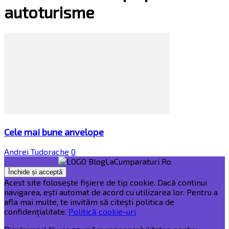
autoturisme
Cele mai bune anvelope
Andrei Tudorache
0
Acest site folosește fișiere de tip cookie. Dacă continui
navigarea, ești automat de acord cu utilizarea lor. Pentru a
afla mai multe, te invităm să citești politica de
confidențialitate.
Politică cookie-uri