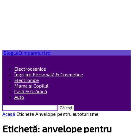
BlogLaCumparaturi.ro
Electrocasnice
Îngrijire Personală & Cosmetice
Electronice
Mama și Copilul
Casă & Grădină
Auto
Acasă
Etichete
Anvelope pentru autoturisme
Etichetă: anvelope pentru