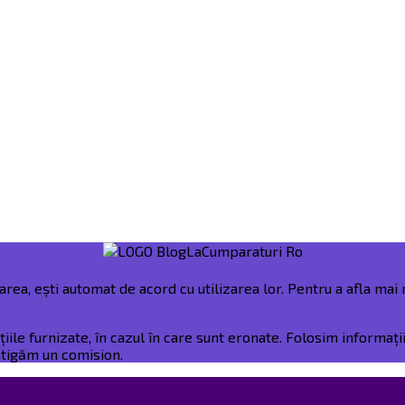
rea, ești automat de acord cu utilizarea lor. Pentru a afla mai m
e furnizate, în cazul în care sunt eronate. Folosim informații 
âștigăm un comision.