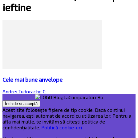
ieftine
Cele mai bune anvelope
Andrei Tudorache
0
Acest site folosește fișiere de tip cookie. Dacă continui
navigarea, ești automat de acord cu utilizarea lor. Pentru a
afla mai multe, te invităm să citești politica de
confidențialitate.
Politică cookie-uri