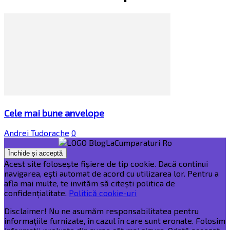
Cele mai bune anvelope
Andrei Tudorache
0
Acest site folosește fișiere de tip cookie. Dacă continui
navigarea, ești automat de acord cu utilizarea lor. Pentru a
afla mai multe, te invităm să citești politica de
confidențialitate.
Politică cookie-uri
Disclaimer! Nu ne asumăm responsabilitatea pentru
informațiile furnizate, în cazul în care sunt eronate. Folosim