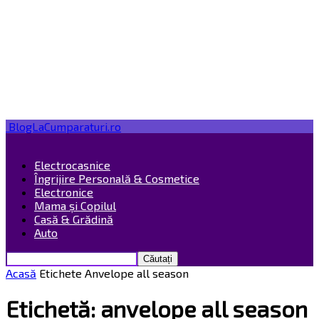
BlogLaCumparaturi.ro
Electrocasnice
Îngrijire Personală & Cosmetice
Electronice
Mama și Copilul
Casă & Grădină
Auto
Acasă
Etichete
Anvelope all season
Etichetă: anvelope all season