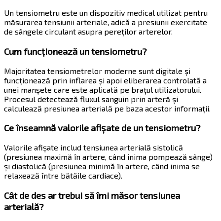
Un tensiometru este un dispozitiv medical utilizat pentru
măsurarea tensiunii arteriale, adică a presiunii exercitate
de sângele circulant asupra pereților arterelor.
Cum funcționează un tensiometru?
Majoritatea tensiometrelor moderne sunt digitale și
funcționează prin inflarea și apoi eliberarea controlată a
unei manșete care este aplicată pe brațul utilizatorului.
Procesul detectează fluxul sanguin prin arteră și
calculează presiunea arterială pe baza acestor informații.
Ce înseamnă valorile afișate de un tensiometru?
Valorile afișate includ tensiunea arterială sistolică
(presiunea maximă în artere, când inima pompează sânge)
și diastolică (presiunea minimă în artere, când inima se
relaxează între bătăile cardiace).
Cât de des ar trebui să îmi măsor tensiunea
arterială?