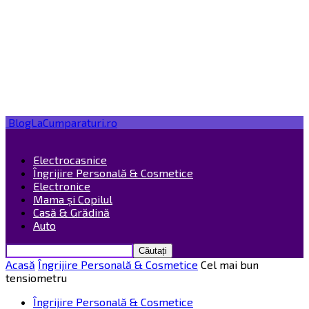
BlogLaCumparaturi.ro
Electrocasnice
Îngrijire Personală & Cosmetice
Electronice
Mama și Copilul
Casă & Grădină
Auto
Acasă
Îngrijire Personală & Cosmetice
Cel mai bun
tensiometru
Îngrijire Personală & Cosmetice