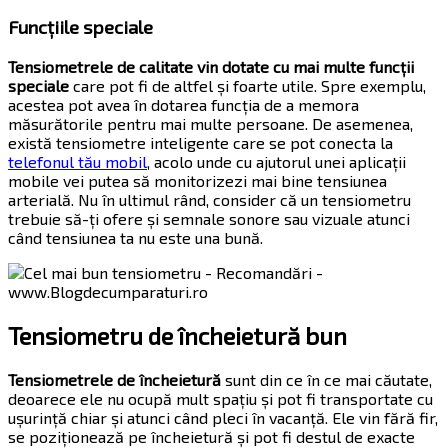
Funcțiile speciale
Tensiometrele de calitate vin dotate cu mai multe funcții
speciale
care pot fi de altfel și foarte utile. Spre exemplu,
acestea pot avea în dotarea funcția de a memora
măsurătorile pentru mai multe persoane. De asemenea,
există tensiometre inteligente care se pot conecta la
telefonul tău mobil
, acolo unde cu ajutorul unei aplicații
mobile vei putea să monitorizezi mai bine tensiunea
arterială. Nu în ultimul rând, consider că un tensiometru
trebuie să-ți ofere și semnale sonore sau vizuale atunci
când tensiunea ta nu este una bună.
Tensiometru de încheietură bun
Tensiometrele de încheietură
sunt din ce în ce mai căutate,
deoarece ele nu ocupă mult spațiu și pot fi transportate cu
ușurință chiar și atunci când pleci în vacanță. Ele vin fără fir,
se poziționează pe încheietură și pot fi destul de exacte