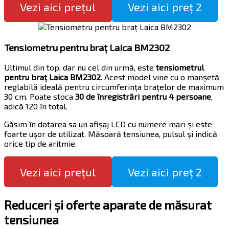
Vezi aici prețul
Vezi aici preț 2
Tensiometru pentru braț Laica BM2302
Ultimul din top, dar nu cel din urmă, este
tensiometrul
pentru braț Laica BM2302
. Acest model vine cu o manșetă
reglabilă ideală pentru circumferința brațelor de maximum
30 cm. Poate stoca
30 de înregistrări pentru 4 persoane
,
adică 120 în total.
Găsim în dotarea sa un afișaj LCD cu numere mari și este
foarte ușor de utilizat. Măsoară tensiunea, pulsul și indică
orice tip de aritmie.
Vezi aici prețul
Vezi aici preț 2
Reduceri și oferte aparate de măsurat
tensiunea