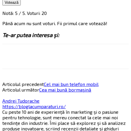
Votează
Notă:
5
/ 5. Voturi:
20
Până acum nu sunt voturi. Fii primul care votează!
Te-ar putea interesa și:
Articolul precedent
Cel mai bun telefon mobil
Articolul următor
Cea mai bună bormașină
Andrei Tudorache
https://bloglacumparaturi.ro/
Cu peste 10 ani de experiență în marketing și o pasiune
pentru tehnologie, sunt mereu conectat la cele mai noi
tendințe din industrie. Îmi place să explorez și să analizez
produse inovatoare, scriind recenzii detaliate și ghiduri