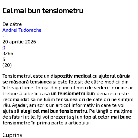
Cel mai bun tensiometru
De către
Andrei Tudorache
-
20 aprilie 2026
0
3266
5
(
20
)
Tensiometrul este un
dispozitiv medical cu ajutorul căruia
se măsoară tensiunea
și este folosit de către medicii din
întreaga lume. Totuși, din punctul meu de vedere, oricine ar
trebui să aibe în casă
un tensiometru bun
, deoarece este
recomandat să ne luăm tensiunea ori de câte ori ne simțim
rău. Așadar, am scris un articol informativ în care te voi
ajuta să
alegi cel mai bun tensiometru
. Pe lângă o mulțime
de sfaturi utile, îți voi prezenta și un
top al celor mai bune
tensiometre
în prima parte a articolului.
Cuprins