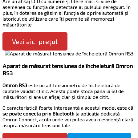
Are un afișaj LCD cu numere și litere mari și vine de
asemenea cu funcția de detectare al pulsului neregulat. În
plus, în dotarea sa găsim și funcția de oprire automată și
istoricul de utilizare care îți permite să memorezi
măsurătorile.
Vezi aici prețul
Aparat de măsurat tensiunea de încheietură Omron
RS3
Omron RS3
este un alt tensiometru de încheietură de
calitate validat clinic. Acesta poate stoca până la 60 de
măsurători și are un afișaj clar și simplu de citit.
O caracteristică foarte interesantă a acestui model este că
se poate conecta prin Bluetooth
la aplicația dedicată
Omron Connect, acolo unde vei putea avea o evidență clară
asupra măsurării tensiunii tale.