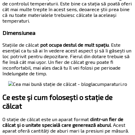
de controlul temperaturii. Este bine ca stația să poată oferi
cât mai multe trepte în acest sens, deoarece știi prea bine
că nu toate materialele trebuiesc călcate la aceleași
temperaturi.
Dimensiunea
Stațiile de călcat
pot ocupa destul de mult spațiu
. Este
esențial ca tu să ai în vedere acest aspect și să îi găsești un
loc potrivit pentru depozitare. Fierul din dotare trebuie să
fie însă cât mai ușor. Un fier de călcat greu poate fi
inconfortabil, mai ales dacă tu îl vei folosi pe perioade
îndelungate de timp.
Ce este și cum folosești o stație de
călcat
O stație de călcat este un aparat format
dintr-un fier de
călcat și o unitate specială care generează aburul
. Acest
aparat oferă cantități de aburi mari la presiuni pe măsură.