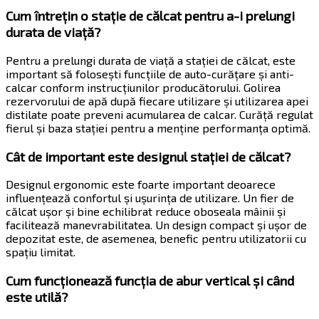
Cum întrețin o stație de călcat pentru a-i prelungi
durata de viață?
Pentru a prelungi durata de viață a stației de călcat, este
important să folosești funcțiile de auto-curățare și anti-
calcar conform instrucțiunilor producătorului. Golirea
rezervorului de apă după fiecare utilizare și utilizarea apei
distilate poate preveni acumularea de calcar. Curăță regulat
fierul și baza stației pentru a menține performanța optimă.
Cât de important este designul stației de călcat?
Designul ergonomic este foarte important deoarece
influențează confortul și ușurința de utilizare. Un fier de
călcat ușor și bine echilibrat reduce oboseala mâinii și
facilitează manevrabilitatea. Un design compact și ușor de
depozitat este, de asemenea, benefic pentru utilizatorii cu
spațiu limitat.
Cum funcționează funcția de abur vertical și când
este utilă?