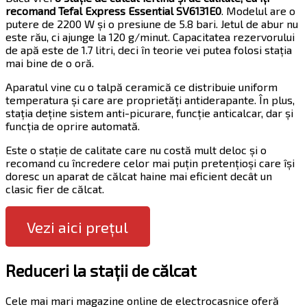
recomand Tefal Express Essential SV6131E0
. Modelul are o
putere de 2200 W și o presiune de 5.8 bari. Jetul de abur nu
este rău, ci ajunge la 120 g/minut. Capacitatea rezervorului
de apă este de 1.7 litri, deci în teorie vei putea folosi stația
mai bine de o oră.
Aparatul vine cu o talpă ceramică ce distribuie uniform
temperatura și care are proprietăți antiderapante. În plus,
stația deține sistem anti-picurare, funcție anticalcar, dar și
funcția de oprire automată.
Este o stație de calitate care nu costă mult deloc și o
recomand cu încredere celor mai puțin pretențioși care își
doresc un aparat de călcat haine mai eficient decât un
clasic fier de călcat.
Vezi aici prețul
Reduceri la stații de călcat
Cele mai mari magazine online de electrocasnice oferă