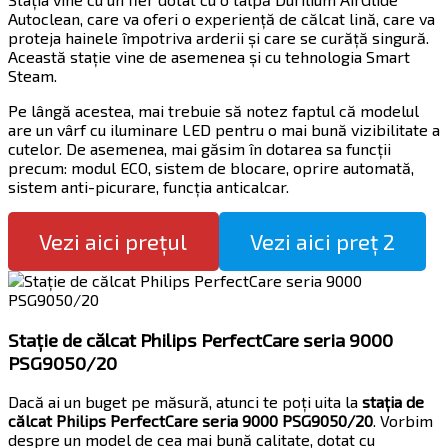
Autoclean, care va oferi o experiență de călcat lină, care va
proteja hainele împotriva arderii și care se curăță singură.
Această stație vine de asemenea și cu tehnologia Smart
Steam.
Pe lângă acestea, mai trebuie să notez faptul că modelul
are un vârf cu iluminare LED pentru o mai bună vizibilitate a
cutelor. De asemenea, mai găsim în dotarea sa funcții
precum: modul ECO, sistem de blocare, oprire automată,
sistem anti-picurare, funcția anticalcar.
Vezi aici prețul
Vezi aici preț 2
Stație de călcat Philips PerfectCare seria 9000
PSG9050/20
Dacă ai un buget pe măsură, atunci te poți uita la
stația de
călcat Philips PerfectCare seria 9000 PSG9050/20
. Vorbim
despre un model de cea mai bună calitate, dotat cu