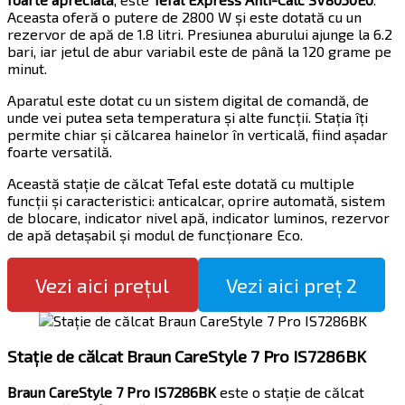
Aceasta oferă o putere de 2800 W și este dotată cu un
rezervor de apă de 1.8 litri. Presiunea aburului ajunge la 6.2
bari, iar jetul de abur variabil este de până la 120 grame pe
minut.
Aparatul este dotat cu un sistem digital de comandă, de
unde vei putea seta temperatura și alte funcții. Stația îți
permite chiar și călcarea hainelor în verticală, fiind așadar
foarte versatilă.
Această stație de călcat Tefal este dotată cu multiple
funcții și caracteristici: anticalcar, oprire automată, sistem
de blocare, indicator nivel apă, indicator luminos, rezervor
de apă detașabil și modul de funcționare Eco.
Vezi aici prețul
Vezi aici preț 2
Stație de călcat Braun CareStyle 7 Pro IS7286BK
Braun CareStyle 7 Pro IS7286BK
este o stație de călcat