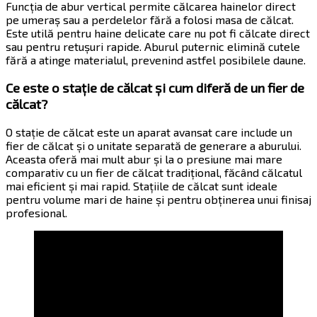
Funcția de abur vertical permite călcarea hainelor direct
pe umeraș sau a perdelelor fără a folosi masa de călcat.
Este utilă pentru haine delicate care nu pot fi călcate direct
sau pentru retușuri rapide. Aburul puternic elimină cutele
fără a atinge materialul, prevenind astfel posibilele daune.
Ce este o stație de călcat și cum diferă de un fier de
călcat?
O stație de călcat este un aparat avansat care include un
fier de călcat și o unitate separată de generare a aburului.
Aceasta oferă mai mult abur și la o presiune mai mare
comparativ cu un fier de călcat tradițional, făcând călcatul
mai eficient și mai rapid. Stațiile de călcat sunt ideale
pentru volume mari de haine și pentru obținerea unui finisaj
profesional.