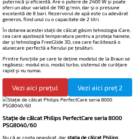
puternică și eficientă. Are o putere de 2400 W și poate
oferi un abur variabil de 190 g/min, dar și o presiune
excelentă de 8 bari. Rezervorul de apă este cu adevărat
generos, fiind unul cu o capacitate de 2 litri.
În dotarea acestei stații de călcat găsim tehnologia iCare,
cea care ajustează temperatura pentru a proteja hainele,
dar și tehnologia FreeGlide 3D, cea care facilitează o
alunecare perfectă a fierului pe țesături.
Printre funcțiile pe care le deține modelul de la Braun se
regăsesc: modul eco, modul turbo, sistemul de curățare
rapid și nu numai.
Vezi aici prețul
Vezi aici preț 2
Stație de călcat Philips PerfectCare seria 8000
PSG8040/60
Nu că ar conta neapărat, dar
stația de călcat Philips