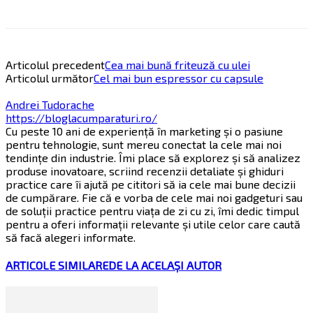
Articolul precedent
Cea mai bună friteuză cu ulei
Articolul următor
Cel mai bun espressor cu capsule
Andrei Tudorache
https://bloglacumparaturi.ro/
Cu peste 10 ani de experiență în marketing și o pasiune
pentru tehnologie, sunt mereu conectat la cele mai noi
tendințe din industrie. Îmi place să explorez și să analizez
produse inovatoare, scriind recenzii detaliate și ghiduri
practice care îi ajută pe cititori să ia cele mai bune decizii
de cumpărare. Fie că e vorba de cele mai noi gadgeturi sau
de soluții practice pentru viața de zi cu zi, îmi dedic timpul
pentru a oferi informații relevante și utile celor care caută
să facă alegeri informate.
ARTICOLE SIMILARE
DE LA ACELAȘI AUTOR