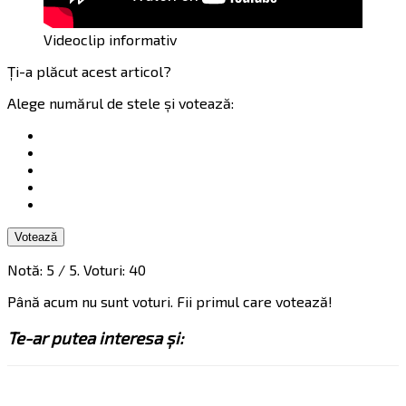
Videoclip informativ
Ți-a plăcut acest articol?
Alege numărul de stele și votează:
Votează
Notă:
5
/ 5. Voturi:
40
Până acum nu sunt voturi. Fii primul care votează!
Te-ar putea interesa și: